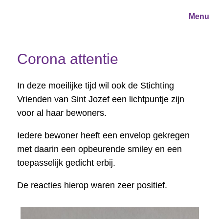
Ga
naar
Vrienden van Carinova
Menu
de
inhoud
Corona attentie
In deze moeilijke tijd wil ook de Stichting
Vrienden van Sint Jozef een lichtpuntje zijn
voor al haar bewoners.
Iedere bewoner heeft een envelop gekregen
met daarin een opbeurende smiley en een
toepasselijk gedicht erbij.
De reacties hierop waren zeer positief.